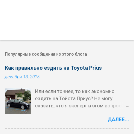
Популярные сообщения из этого блога
Как правильно ездить на Toyota Prius
декабря 13, 2015
Или если точнее, то как экономно
ездить на Тойота Приус? Не могу
сказать, что я эксперт в этом вопросе,
но хочу поделиться своим опытом. В
ДАЛЕЕ...
Приусе есть аж четыре различных
режима вождения: EV, ECO mode,