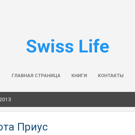
К основному контенту
Swiss Life
ГЛАВНАЯ СТРАНИЦА
КНИГИ
КОНТАКТЫ
 2013
ота Приус