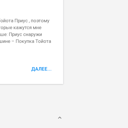
ойота Приус , поэтому
оторые кажутся мне
ше: Приус снаружи
ашине – Покупка Тойота
ДАЛЕЕ...